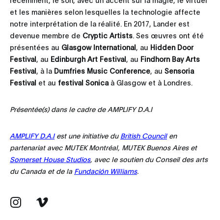
et les manières selon lesquelles la technologie affecte
notre interprétation de la réalité. En 2017, Lander est
devenue membre de
Cryptic Artists
. Ses œuvres ont été
présentées au
Glasgow International
, au
Hidden Door
Festival
, au
Edinburgh Art Festival
, au
Findhorn Bay Arts
Festival
, à la
Dumfries Music Conference
, au
Sensoria
Festival
et au
festival Sonica
à Glasgow et à Londres.
Présentée(s) dans le cadre de AMPLIFY D.A.I
AMPLIFY D.A.I
est une initiative du
British Council
en
partenariat avec MUTEK Montréal, MUTEK Buenos Aires et
Somerset House Studios
, avec le soutien du Conseil des arts
du Canada et de la
Fundación Williams
.