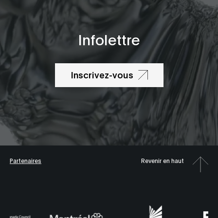
Infolettre
Inscrivez-vous
Partenaires
Revenir en haut