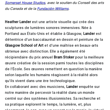
Somerset House Studios
, avec le soutien du Conseil des arts
du Canada et de la
Fundación Williams
.
Heather Lander
est une artiste visuelle qui crée des
sculptures de lumières sonores immersives. Née à
Portland aux États-Unis et établie à Glasgow,
Lander
est
détentrice d’un baccalauréat en dessin et peinture de la
Glasgow School of Art
et d’une maîtrise en beaux-arts
obtenue avec distinction. Elle a également été
récipiendaire du prix annuel
Bram Stoker
pour la meilleure
œuvre créative de la session parmi toutes les disciplines
de l’École. Ses œuvres remettent en question la manière
selon laquelle les humains réagissent à la réalité alors
qu’ils vivent dans une ère technologique.
En collaborant avec des musiciens,
Lander
enquête sur
notre manière de percevoir la réalité dans un monde
centré sur des systèmes illusionnistes. Sa recherche et
sa pratique explorent le temps, la lumière, et, plus
récemment, le son, avec un accent sur la magie, le virtuel