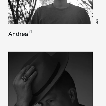
LIVE
IT
Andrea