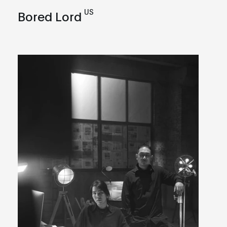
US
Bored Lord