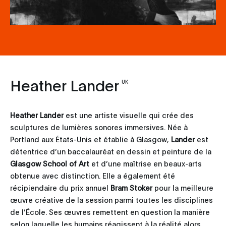
Heather Lander
UK
Heather Lander
est une artiste visuelle qui crée des
sculptures de lumières sonores immersives. Née à
Portland aux États-Unis et établie à Glasgow,
Lander
est
détentrice d’un baccalauréat en dessin et peinture de la
Glasgow School of Art
et d’une maîtrise en beaux-arts
obtenue avec distinction. Elle a également été
récipiendaire du prix annuel
Bram Stoker
pour la meilleure
œuvre créative de la session parmi toutes les disciplines
de l’École. Ses œuvres remettent en question la manière
selon laquelle les humains réagissent à la réalité alors