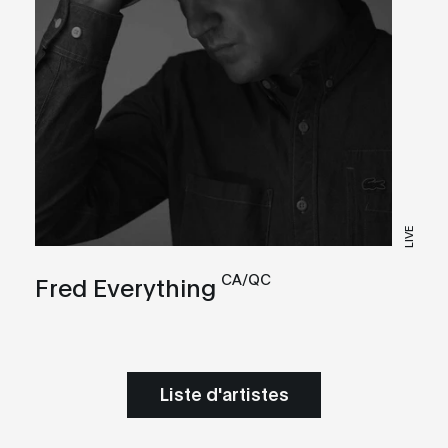
LIVE
CA/QC
Fred Everything
Liste d'artistes