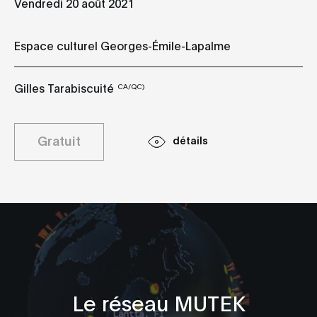
Vendredi 20 août 2021
Espace culturel Georges-Émile-Lapalme
Gilles Tarabiscuité
CA/QC)
Gratuit
détails
Le réseau MUTEK