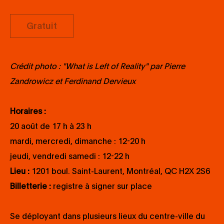
Gratuit
Crédit photo : "What is Left of Reality" par Pierre
Zandrowicz et Ferdinand Dervieux
Horaires :
20 août de 17 h à 23 h
mardi, mercredi, dimanche : 12-20 h
jeudi, vendredi samedi : 12-22 h
Lieu :
1201 boul. Saint-Laurent, Montréal, QC H2X 2S6
Billetterie :
registre à signer sur place
Se déployant dans plusieurs lieux du centre-ville du