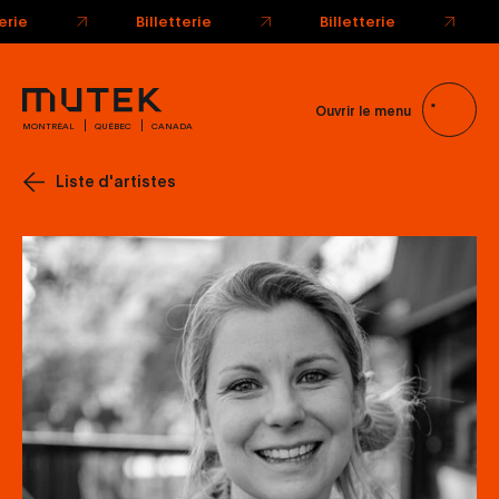
Ouvrir le menu
MONTRÉAL
QUÉBEC
CANADA
Liste d'artistes