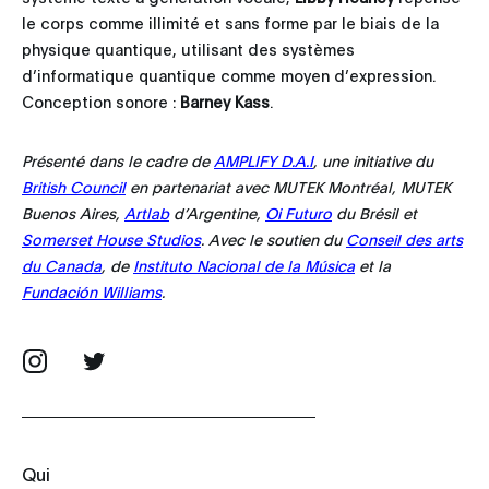
le corps comme illimité et sans forme par le biais de la
physique quantique, utilisant des systèmes
d’informatique quantique comme moyen d’expression.
Conception sonore :
Barney Kass
.
Présenté dans le cadre de
AMPLIFY D.A.I
, une initiative du
British Council
en partenariat avec MUTEK Montréal, MUTEK
Buenos Aires,
Artlab
d’Argentine,
Oi Futuro
du Brésil et
Somerset House Studios
. Avec le soutien du
Conseil des arts
du Canada
, de
Instituto Nacional de la Música
et la
Fundación Williams
.
Qui