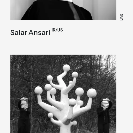
LIVE
IR/US
Salar Ansari