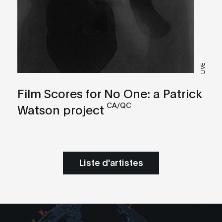
LIVE
Film Scores for No One: a Patrick
CA/QC
Watson project
Liste d'artistes